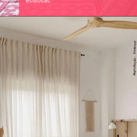
estilosas.
Reprodução : Pinterest