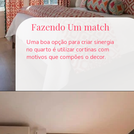
Fazendo Um match
Uma boa opção para criar sinergia
no quarto é utilizar cortinas com
motivos que compões o decor.