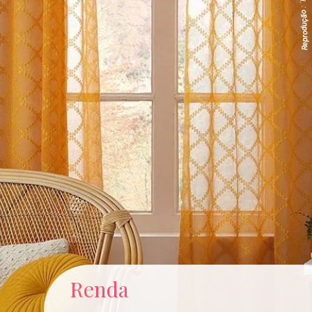
Reprodução
Renda