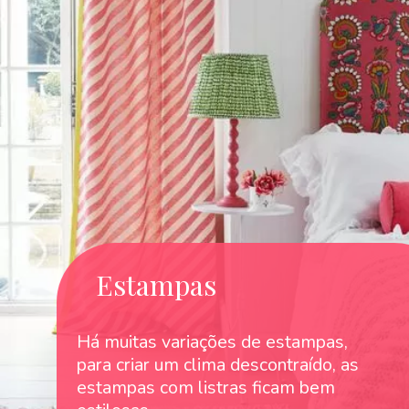
Estampas
Há muitas variações de estampas,
para criar um clima descontraído, as
estampas com listras ficam bem