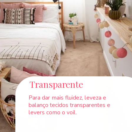
Transparente
Para dar mais fluidez, leveza e
balanço tecidos transparentes e
levers como o voil.