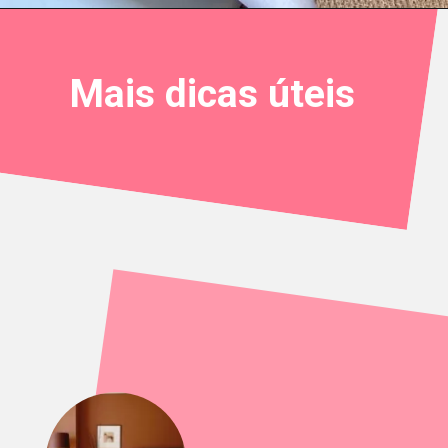
Mais dicas úteis