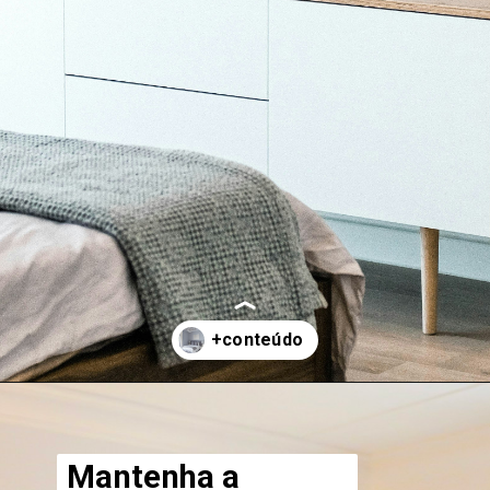
Opening
https://saladacasa.com.br/como-aproveitar-melhor-o-espaco-em-um-quarto-simples-de-casal/
Mantenha a