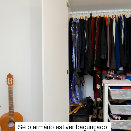
Se o armário estiver bagunçado,
Se o armário estiver bagunçado,