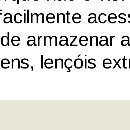
facilmente aces
de armazenar 
tens, lençóis ex