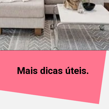
Mais dicas úteis.