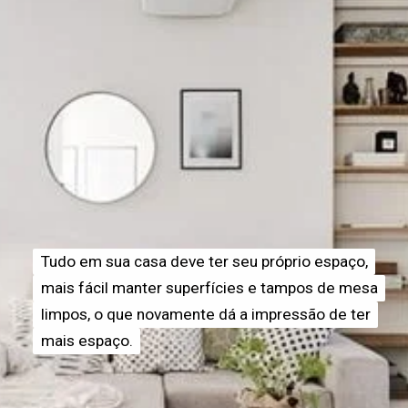
Tudo em sua casa deve ter seu próprio espaço,
Tudo em sua casa deve ter seu próprio espaço,
mais fácil manter superfícies e tampos de mesa
mais fácil manter superfícies e tampos de mesa
limpos, o que novamente dá a impressão de ter
limpos, o que novamente dá a impressão de ter
mais espaço.
mais espaço.