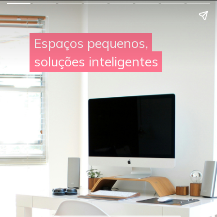
Espaços pequenos,
Espaços pequenos,
soluções inteligentes
soluções inteligentes