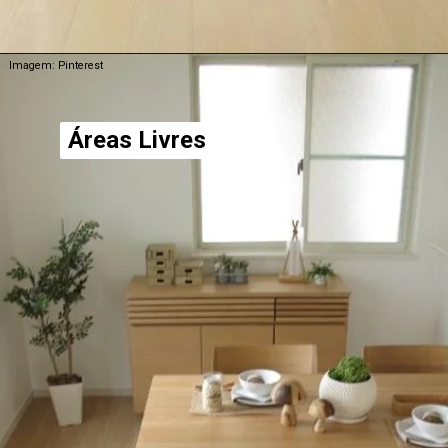
Imagem: Pinterest
Áreas Livres
Áreas Livres