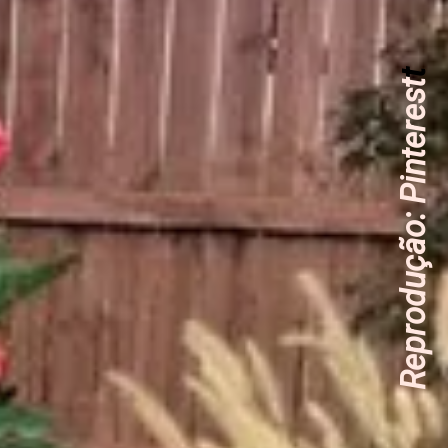
t
Reprodução: Pinterest