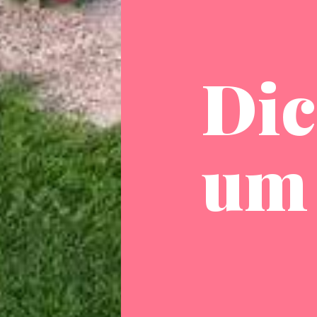
Dic
um 