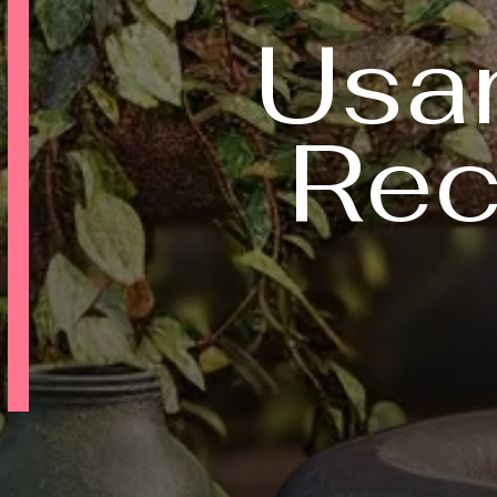
Usan
Rec