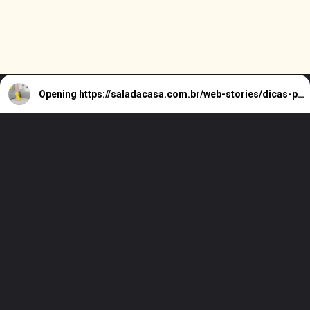
Opening
https://saladacasa.com.br/web-stories/dicas-para-limpar-seu-sofa/