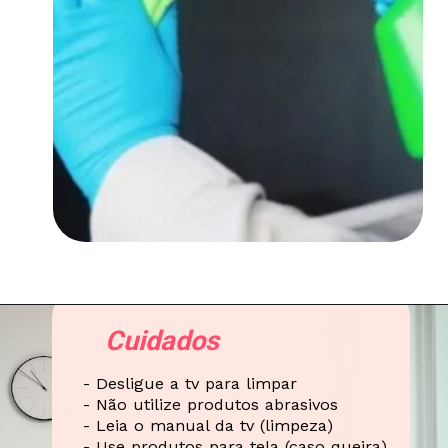
Cuidados
- Desligue a tv para limpar
- Não utilize produtos abrasivos
- Leia o manual da tv (limpeza)
- Use produtos para tela (caso queira)