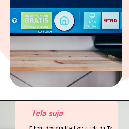
Tela suja
É bem desagradável ver a tela da Tv