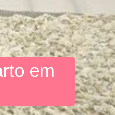
arto em