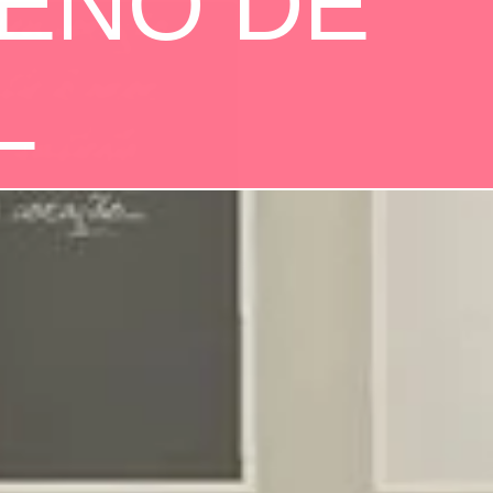
ENO DE
L