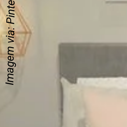
Imagem via: Pinterest