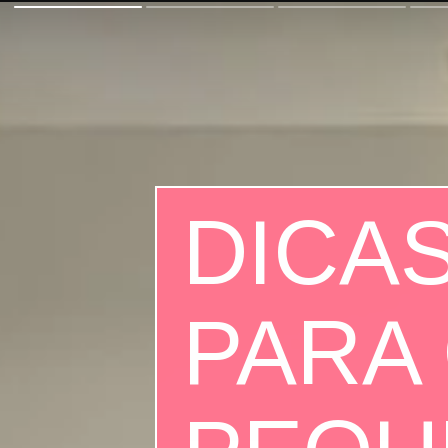
DICA
PARA