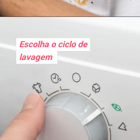
Escolha o ciclo de
Escolha o ciclo de
lavagem
lavagem