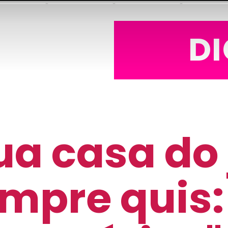
DI
ua casa do 
mpre quis: