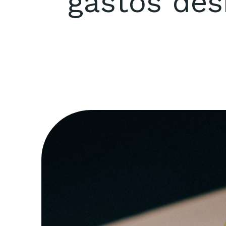
gastos des