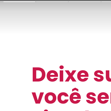
Deixe s
você se