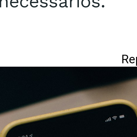
necessários.
Re