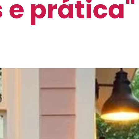
 e prática