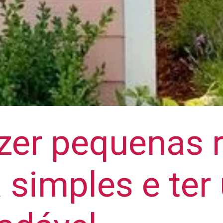
zer pequenas 
 simples e te