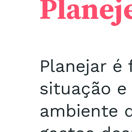
Planej
Planejar é
situação e
ambiente d