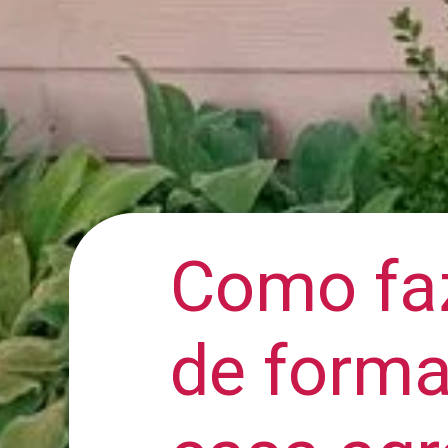
Como fa
de forma