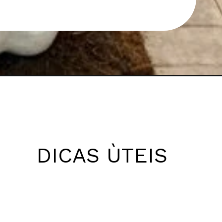
DICAS ÙTEIS