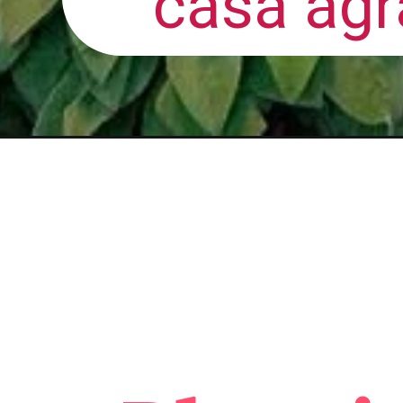
casa agr