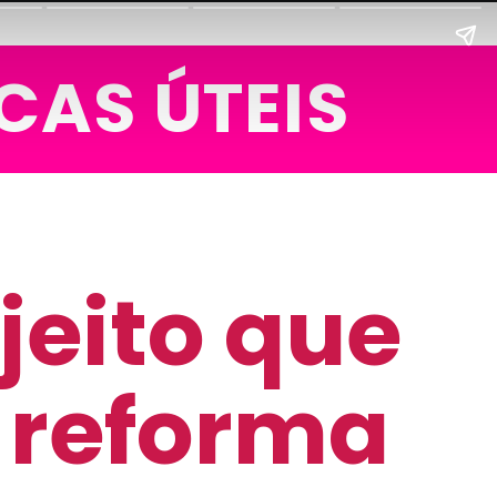
CAS ÚTEIS
jeito que
 reforma