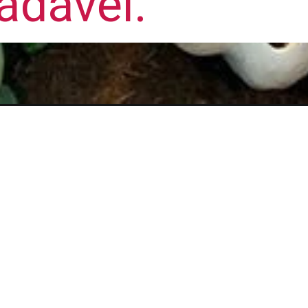
adável.