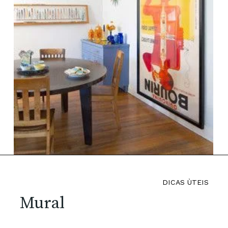
DICAS ÙTEIS
Mural