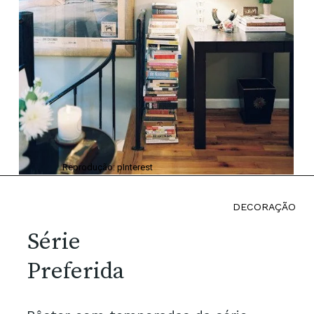
Reprodução: pInterest
DECORAÇÃO
Série
Preferida