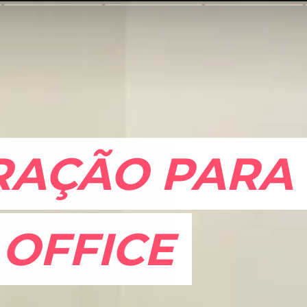
RAÇÃO PARA
RAÇÃO PARA
OFFICE
OFFICE