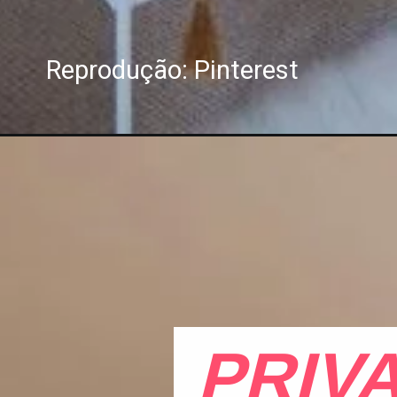
Reprodução: Pinterest
PRIV
PRIV