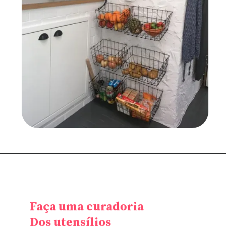
Faça uma curadoria
Dos utensílios