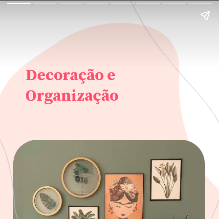
Decoração e
Organização