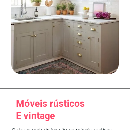
Móveis rústicos
E vintage
Outra característica são os móveis rústicos