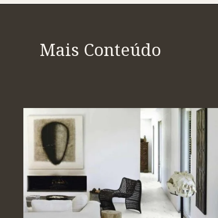
Opening
https://saladacasa.com.br/como-planejar-um-quarto-de-casal-com-closet/
Mais Conteúdo