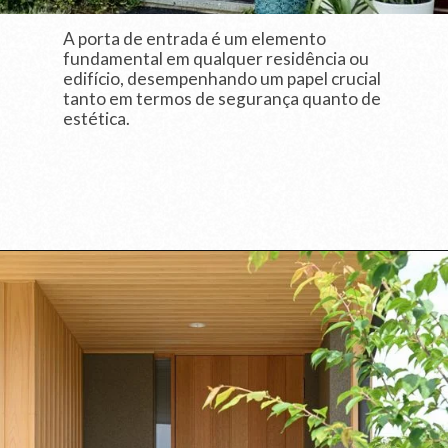
A porta de entrada é um elemento
fundamental em qualquer residência ou
edifício, desempenhando um papel crucial
tanto em termos de segurança quanto de
estética.
Opening
https://saladacasa.com.br/como-planejar-um-quarto-de-casal-com-closet/