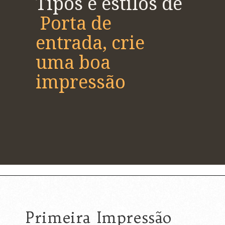
Tipos e estilos de
Porta de
entrada, crie
uma boa
impressão
Primeira Impressão