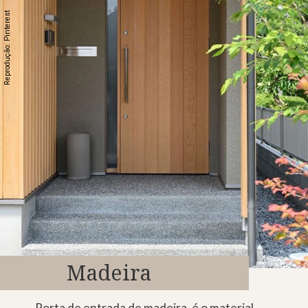
Reprodução: Pinterest
Madeira
Porta de entrada de madeira, é o material