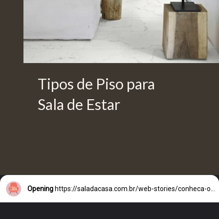
Tipos de Piso para
Sala de Estar
Opening
https://saladacasa.com.br/web-stories/conheca-os-tipos-de-piso-ideiais-para-sala/