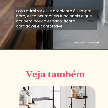
Para otimizar esse ambiente é sempre
bom, escolher móveis funcionais e que
ocupem pouco espaço, ficará
agradável e confortável.
Reproduçao: Casa Abril
Opening
https://saladacasa.com.br/como-decorar-uma-varanda-gourmet-pequena/
Veja também