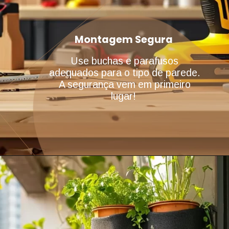
Montagem Segura
Use buchas e parafusos
adequados para o tipo de parede.
A segurança vem em primeiro
lugar!