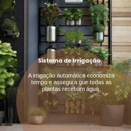
Sistema de Irrigação
A irrigação automática economiza
tempo e assegura que todas as
plantas recebam água