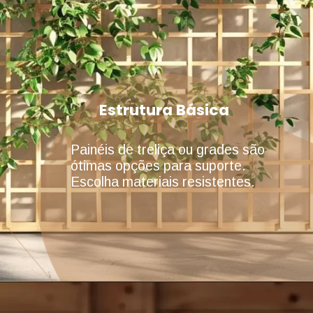
Estrutura Básica
Painéis de treliça ou grades são
ótimas opções para suporte.
Escolha materiais resistentes.