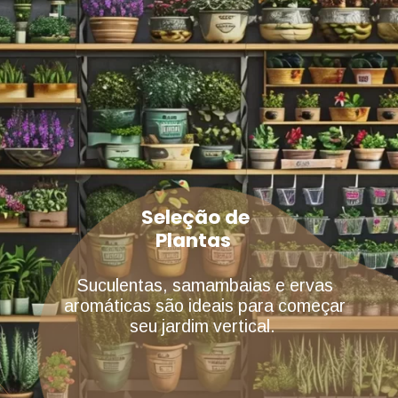
Seleção de
Plantas
Suculentas, samambaias e ervas
aromáticas são ideais para começar
seu jardim vertical.