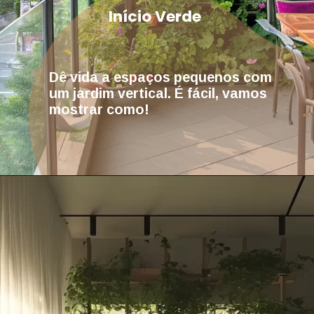
Início Verde
Dê vida a espaços pequenos com
um jardim vertical. É fácil, vamos
mostrar como!