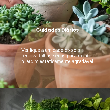
Cuidados Diários
Verifique a umidade do solo e
remova folhas secas para manter
o jardim esteticamente agradável.