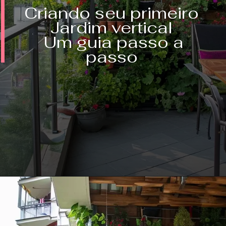
Criando seu primeiro
Jardim vertical
Um guia passo a
passo