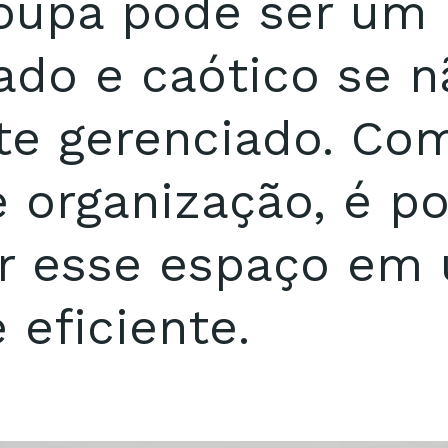
oupa pode ser um 
ado e caótico se n
e gerenciado. Co
 organização, é po
r esse espaço em 
 eficiente.