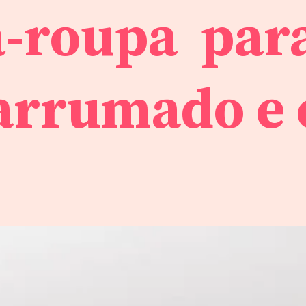
-roupa para
 arrumado e 