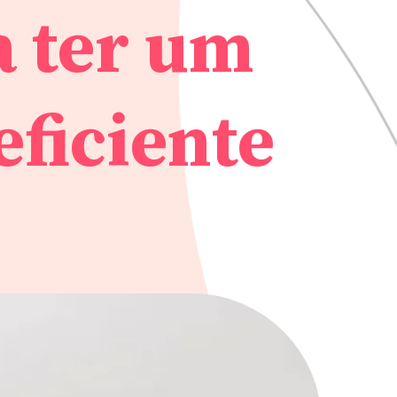
 ter um
eficiente