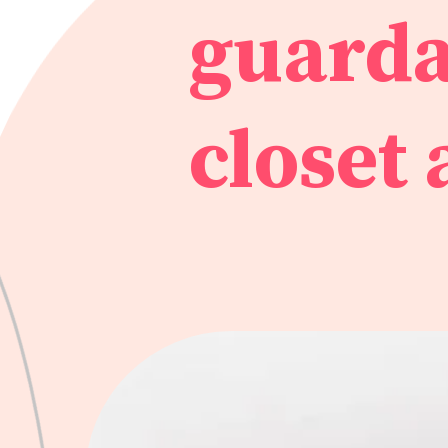
guarda
closet