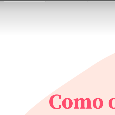
Como o