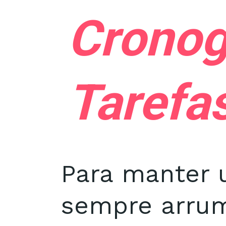
Cronog
Tarefa
Para manter 
sempre arrum