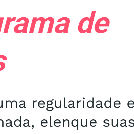
rama de
s
uma regularidade e
ada, elenque sua