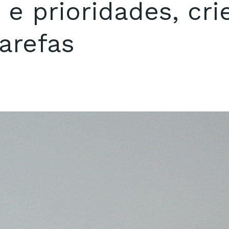
e prioridades, cr
arefas