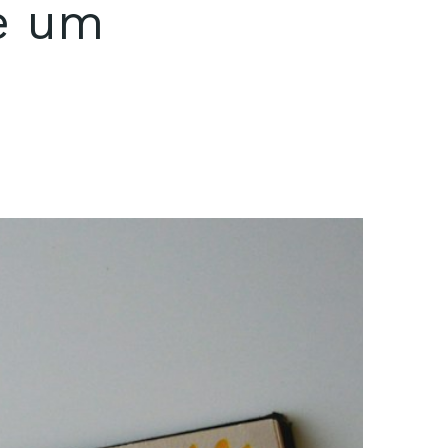
ie um