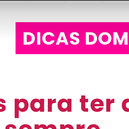
DICAS DOM
 para ter 