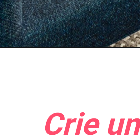
Crie u