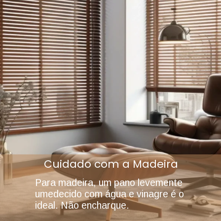
Cuidado com a Madeira
Para madeira, um pano levemente
umedecido com água e vinagre é o
ideal. Não encharque.