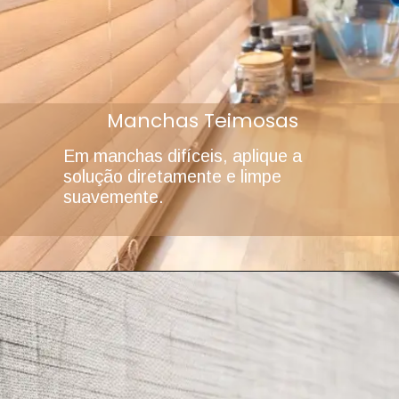
Manchas Teimosas
Em manchas difíceis, aplique a
solução diretamente e limpe
suavemente.