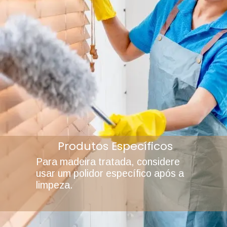
Produtos Específicos
Para madeira tratada, considere
usar um polidor específico após a
limpeza.