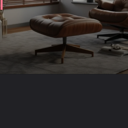
Opening
https://saladacasa.com.br/como-limpar-persianas-como-um-profissional