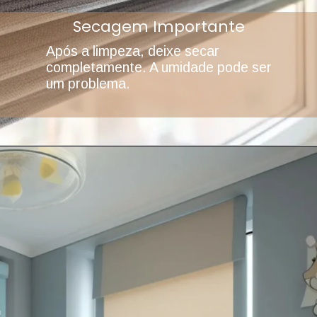
Secagem Importante
Após a limpeza, deixe secar
completamente. A umidade pode ser
um problema.