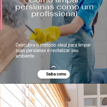
persianas como um
profissional
Descubra o método ideal para limpar
suas persianas e revitalizar seu
ambiente.
Opening
https://saladacasa.com.br/como-limpar-persianas-como-um-profissional