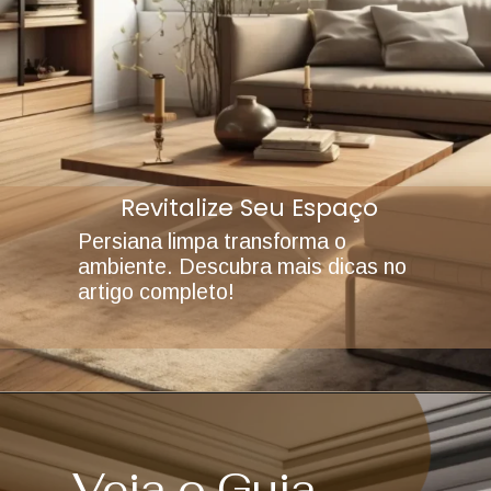
Revitalize Seu Espaço
Persiana limpa transforma o
ambiente. Descubra mais dicas no
artigo completo!
Veja o Guia