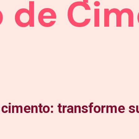
 de Cim
 cimento: transforme s