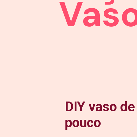
Vaso
DIY vaso de
pouco