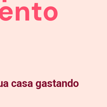
ento
ua casa gastando