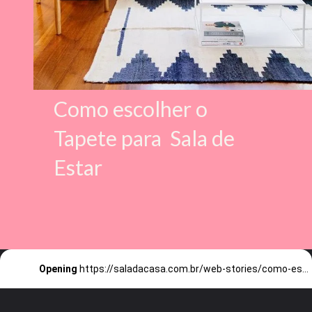
Como escolher o
Tapete para Sala de
Estar
Opening
https://saladacasa.com.br/web-stories/como-escolher-tapete-para-sala-de-estar/