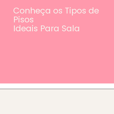
Conheça os Tipos de
Pisos
Ideais Para Sala