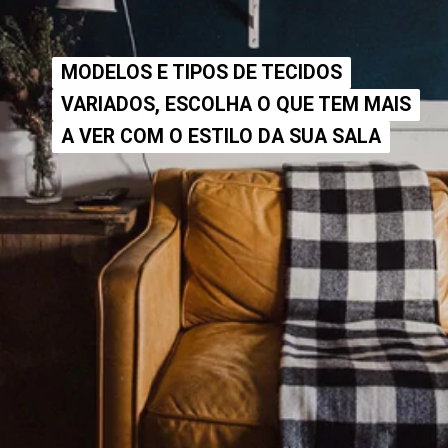
MODELOS E TIPOS DE TECIDOS
MODELOS E TIPOS DE TECIDOS
VARIADOS, ESCOLHA O QUE TEM MAIS
VARIADOS, ESCOLHA O QUE TEM MAIS
A VER COM O ESTILO DA SUA SALA
A VER COM O ESTILO DA SUA SALA