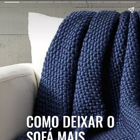
COMO DEIXAR O
SOFÁ MAIS