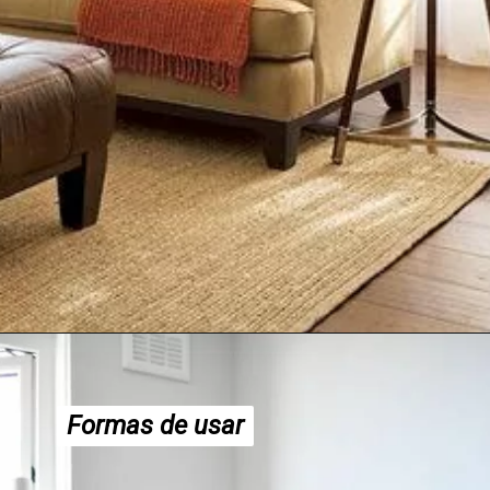
Formas de usar
Formas de usar