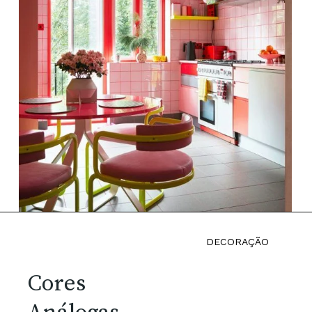
DECORAÇÃO
Cores