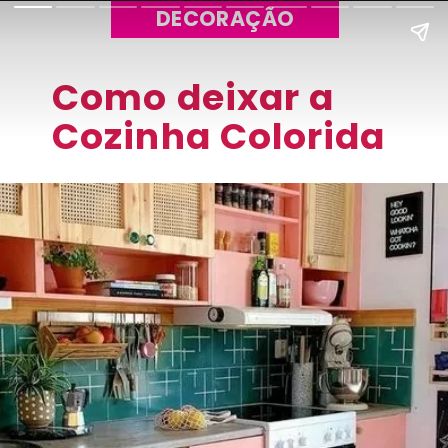
DECORAÇÃO
Como deixar a
Cozinha Colorida