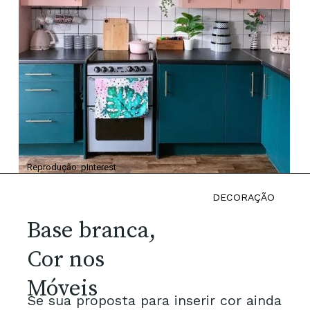
Reprodução: pInterest
DECORAÇÃO
Base branca,
Cor nos
Móveis
Se sua proposta para inserir cor ainda