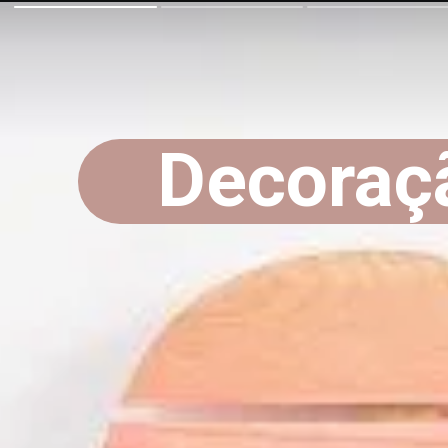
Decoraç