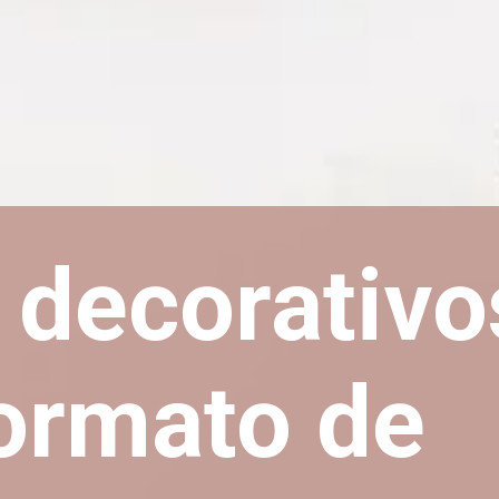
 decorativo
ormato de