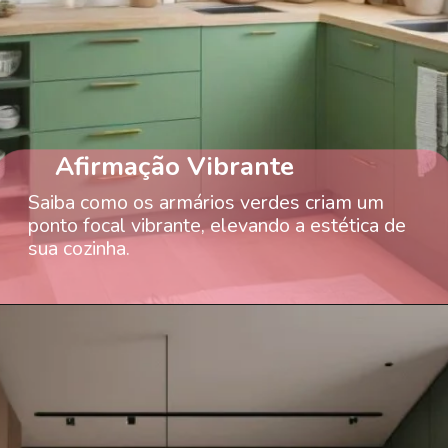
Afirmação Vibrante
Saiba como os armários verdes criam um
ponto focal vibrante, elevando a estética de
sua cozinha.