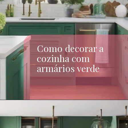
Como decorar a
cozinha com
armários verde