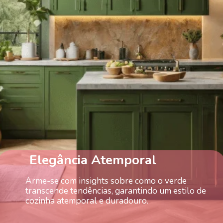
Elegância Atemporal
Arme-se com insights sobre como o verde
transcende tendências, garantindo um estilo de
cozinha atemporal e duradouro.