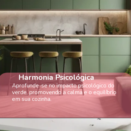
Harmonia Psicológica
Aprofunde-se no impacto psicológico do
verde, promovendo a calma e o equilíbrio
em sua cozinha.