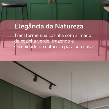
Elegância da Natureza
Transforme sua cozinha com armário
de cozinha verde, trazendo a
serenidade da natureza para sua casa