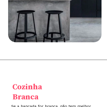
Cozinha
Branca
Se a bancada for branca, não tem melhor