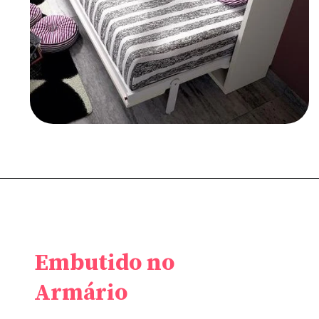
Embutido no
Armário