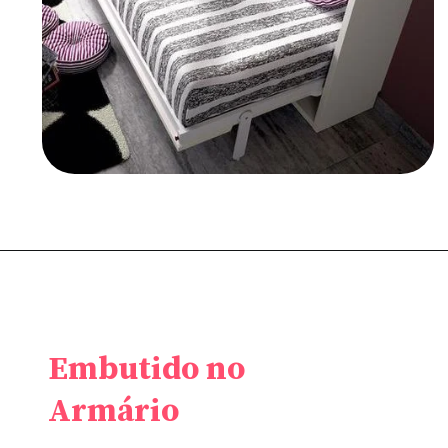
Embutido no
Armário