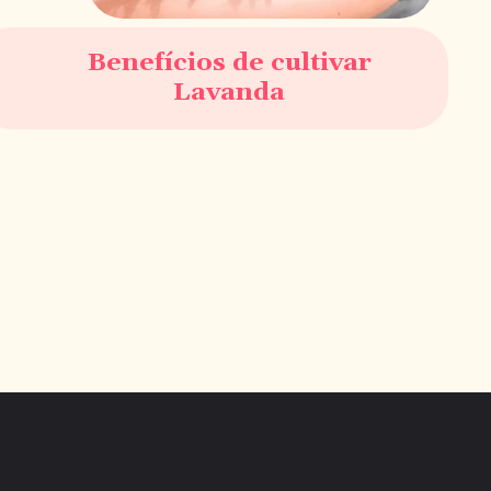
Benefícios de cultivar
Lavanda
Opening
https://saladacasa.com.br/web-stories/desfrute-dos-beneficios-da-lavanda-em-seu-jardim/