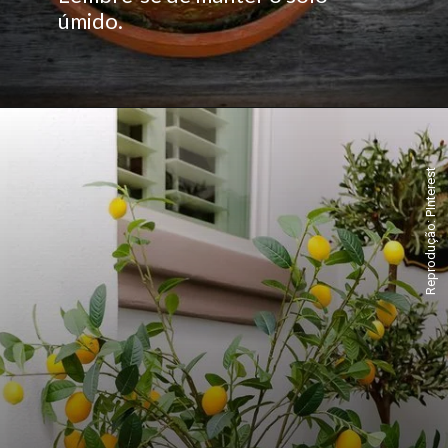
úmido.
Reprodução: PInterest