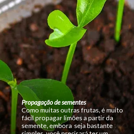
Propagação de sementes
Como muitas outras frutas, é muito
fácil propagar limões a partir da
semente, embora seja bastante
simples, você precisará ter um