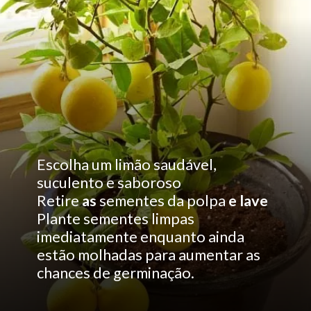
Escolha um limão saudável,
suculento e saboroso
Retire
as
sementes
da polpa
e lave
Plante sementes limpas
imediatamente enquanto ainda
estão molhadas para aumentar as
chances de germinação.