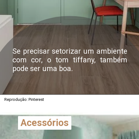
Se precisar setorizar um ambiente
com cor, o tom tiffany, também
pode ser uma boa.
Reprodução: Pinterest
Acessórios
Acessórios