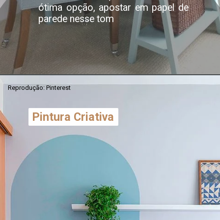
ótima opção, apostar em papel de
parede nesse tom
Reprodução: Pinterest
Pintura Criativa
Pintura Criativa