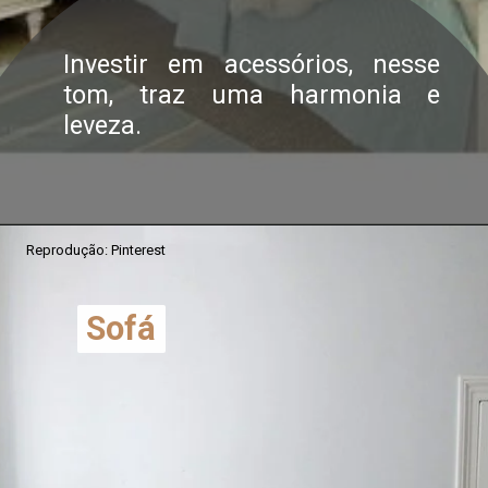
Investir em acessórios, nesse
tom, traz uma harmonia e
leveza.
Reprodução: Pinterest
Sofá
Sofá