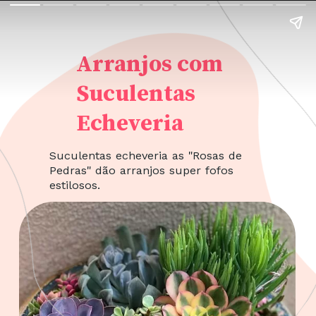
Arranjos com
Suculentas
Echeveria
Suculentas echeveria as "Rosas de
Pedras" dão arranjos super fofos
estilosos.