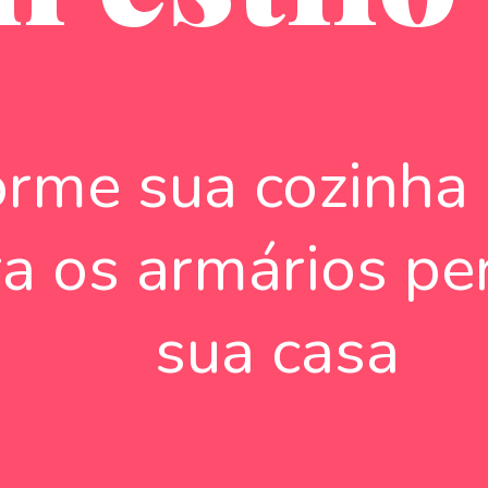
orme sua cozinha 
a os armários per
sua casa