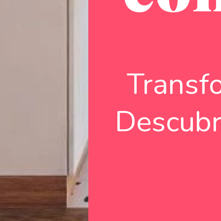
Transf
Descubr