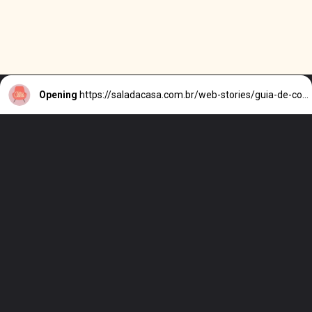
Opening
https://saladacasa.com.br/web-stories/guia-de-cores-para-sala-de-estar/