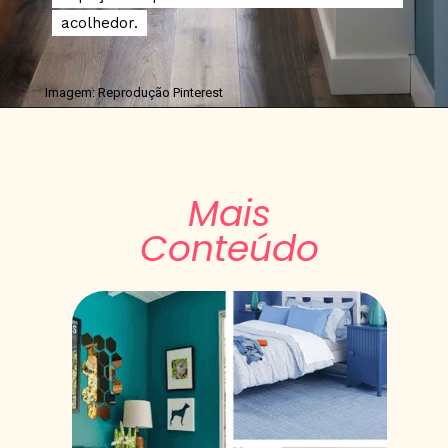
acolhedor.
acolhedor.
Imagem: Reprodução Pinterest
Mais
Conteúdo