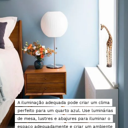
A iluminação adequada pode criar um clima
A iluminação adequada pode criar um clima
perfeito para um quarto azul. Use luminárias
perfeito para um quarto azul. Use luminárias
de mesa, lustres e abajures para iluminar o
de mesa, lustres e abajures para iluminar o
espaço adequadamente e criar um ambiente
espaço adequadamente e criar um ambiente