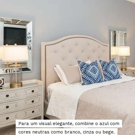
Para um visual elegante, combine o azul com
Para um visual elegante, combine o azul com
cores neutras como branco, cinza ou bege.
cores neutras como branco, cinza ou bege.