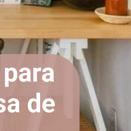
 para
sa de