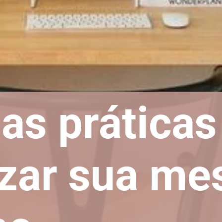
as práticas
zar sua me