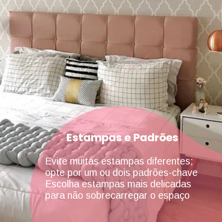
Estampas e Padrões
Evite muitas estampas diferentes;
opte por um ou dois padrões-chave
Escolha estampas mais delicadas
para não sobrecarregar o espaço