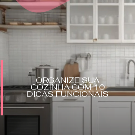
ORGANIZE SUA
COZINHA COM 10
DICAS FUNCIONAIS