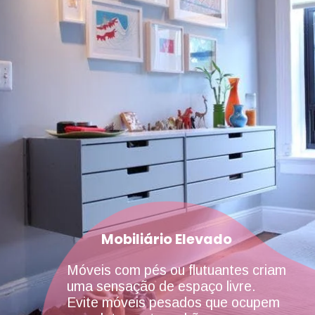
Mobiliário Elevado
Móveis com pés ou flutuantes criam
uma sensação de espaço livre.
Evite móveis pesados que ocupem