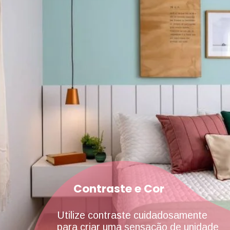
Contraste e Cor
Utilize contraste cuidadosamente
para criar uma sensação de unidade