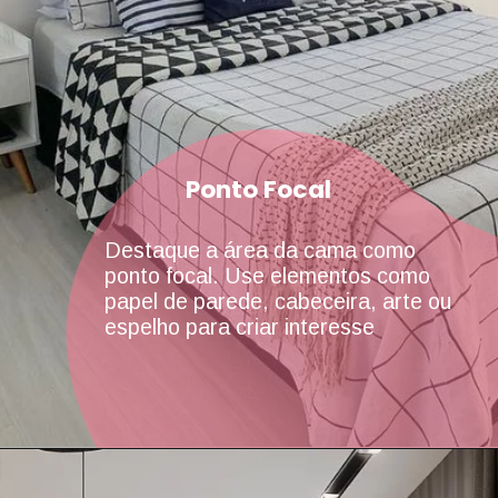
Ponto Focal
Destaque a área da cama como
ponto focal. Use elementos como
papel de parede, cabeceira, arte ou
espelho para criar interesse